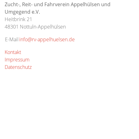
Zucht-, Reit- und Fahrverein Appelhülsen und
Umgegend e.V.
Heitbrink 21
48301 Nottuln-Appelhülsen
E-Mail
info@rv-appelhuelsen.de
Kontakt
Impressum
Datenschutz