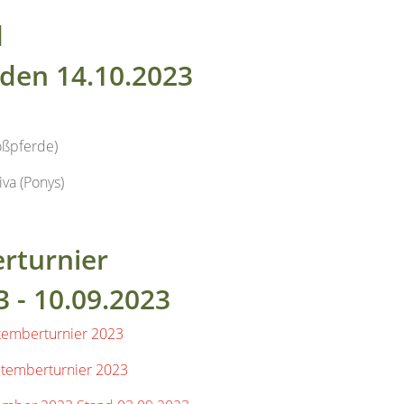
den 14.10.2023
oßpferde)
iva (Ponys)
rturnier
3 - 10.09.2023
temberturnier 2023
ptemberturnier 2023
tember 2023 Stand 03.09.2023