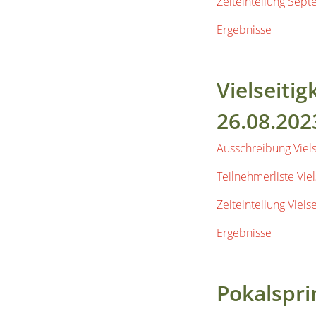
Vielseitig
26.08.202
Ausschreibung Viels
Teilnehmerliste Viel
Zeiteinteilung Viels
Ergebnisse
Pokalspr
Montag, d
Sieger: