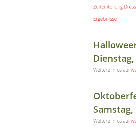
Hallowee
Dienstag,
Weitere Infos auf
ww
Oktoberf
Samstag, 
Weitere Infos auf
ww
Fuchsjag