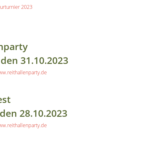
nparty
 den 31.10.2023
w.reithallenparty.de
est
den 28.10.2023
w.reithallenparty.de
d