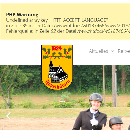
PHP-Warnung
Undefined array key "HTTP_ACCEPT_LANGUAGE"
in Zeile 39 in der Datei /www/htdocs/w0187466/www/2018/
Fehlerquelle: In Zeile
92
der Datei
/www/htdocs/w0187466/www
Aktuelles
Reitv