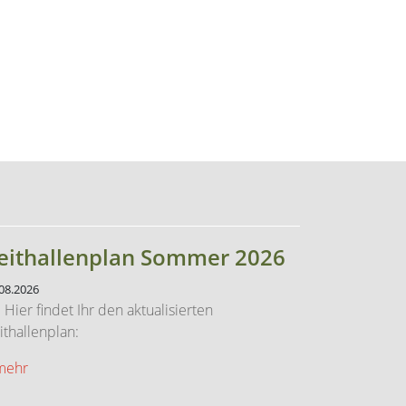
eithallenplan Sommer 2026
08.2026
er findet Ihr den aktualisierten
ithallenplan:
.mehr