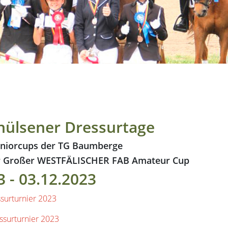
hülsener Dressurtage
Juniorcups der TG Baumberge
ter Großer WESTFÄLISCHER FAB Amateur Cup
3 - 03.12.2023
surturnier 2023
ssurturnier 2023
surturnier 2023