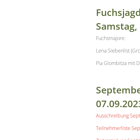
Samstag, 
Fuchsmajore:
Lena Siebenlist (Gr
Pia Glombitza mit D
Septembe
07.09.202
Ausschreibung Sep
Teilnehmerliste Se
Zeiteinteilung Sep
Ergebnisse