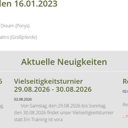
s Dream (Ponys)
attro (Großpferde)
Aktuelle Neuigkeiten
6
Vielseitigkeitsturnier
R
29.08.2026 - 30.08.2026
02.
Hi
02.08.2026
Re
g,
Von Samstag, den 29.08.2026 bis Sonntag,
den 30.08.2026 findet unser Vielseitigkeitsturnier
..
statt.Ein Training ist vora
...mehr