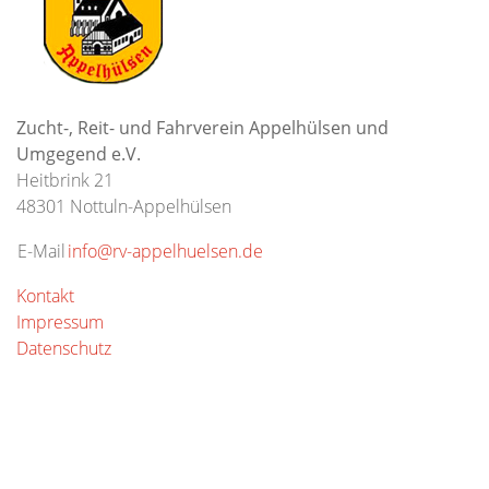
Zucht-, Reit- und Fahrverein Appelhülsen und
Umgegend e.V.
Heitbrink 21
48301 Nottuln-Appelhülsen
E-Mail
info@rv-appelhuelsen.de
Kontakt
Impressum
Datenschutz