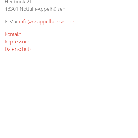
Heitbrink 21
48301 Nottuln-Appelhülsen
E-Mail
info@rv-appelhuelsen.de
Kontakt
Impressum
Datenschutz