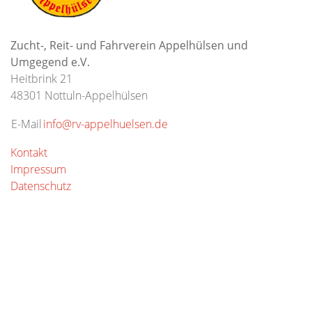
Zucht-, Reit- und Fahrverein Appelhülsen und
Umgegend e.V.
Heitbrink 21
48301 Nottuln-Appelhülsen
E-Mail
info@rv-appelhuelsen.de
Kontakt
Impressum
Datenschutz