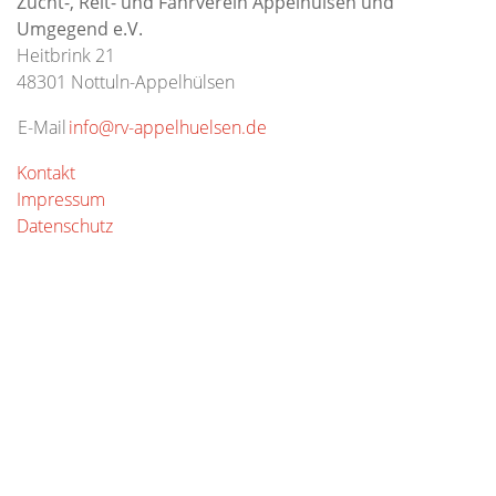
Zucht-, Reit- und Fahrverein Appelhülsen und
Umgegend e.V.
Heitbrink 21
48301 Nottuln-Appelhülsen
E-Mail
info@rv-appelhuelsen.de
Kontakt
Impressum
Datenschutz